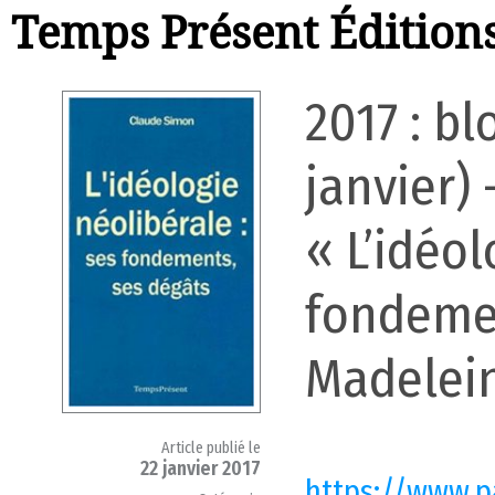
Temps Présent Édition
2017 : bl
janvier)
« L’idéol
fondemen
Madelei
Article publié le
22 janvier 2017
https://www.p