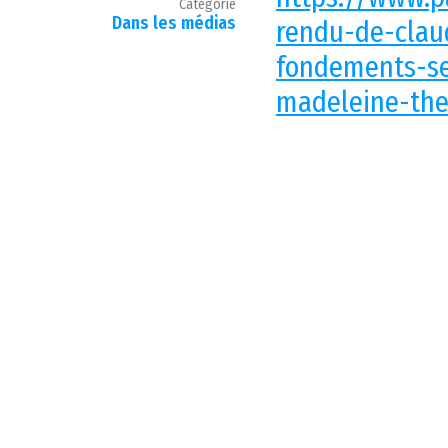
Catégorie
Dans les médias
rendu-de-clau
fondements-se
madeleine-th