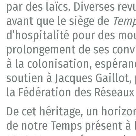
par des laïcs. Diverses rev
avant que le siège de
Temp
d’hospitalité pour des m
prolongement de ses convi
à la colonisation, espéranc
soutien à Jacques Gaillot, 
la Fédération des Réseaux
De cet héritage, un horizon
de notre Temps présent à l