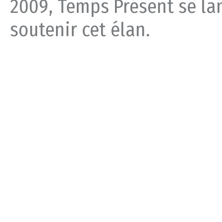
2009, Temps Présent se lan
soutenir cet élan.