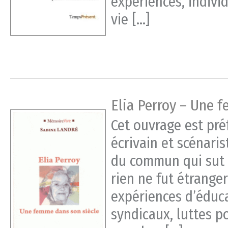
expériences, indivi
vie […]
Elia Perroy – Une 
Cet ouvrage est préf
écrivain et scénaris
du commun qui sut c
rien ne fut étrange
expériences d’éduc
syndicaux, luttes p