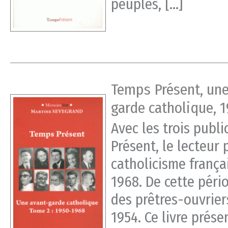
peuples, […]
Temps Présent, une
garde catholique, 
Avec les trois publ
Présent, le lecteur
catholicisme frança
1968. De cette péri
des prêtres-ouvrier
1954. Ce livre prése