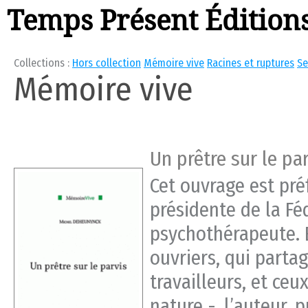
Temps Présent Édition
Collections :
Hors collection
Mémoire vive
Racines et ruptures
Se
Mémoire vive
Un prêtre sur le pa
Cet ouvrage est pré
présidente de la Fé
psychothérapeute. E
ouvriers, qui parta
travailleurs, et ceu
nature -, l’auteur, 