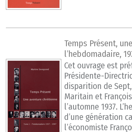
Temps Présent, une
l’hebdomadaire, 19
Cet ouvrage est pré
Présidente-Directri
disparition de Sept
Maritain et Françoi
l’automne 1937. L’h
d’une génération ca
l’économiste Franço