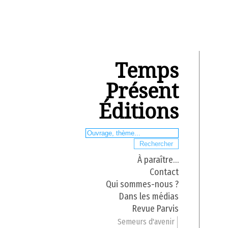
Temps
Présent
Éditions
À paraître…
Contact
Qui sommes-nous ?
Dans les médias
Revue Parvis
Semeurs d'avenir