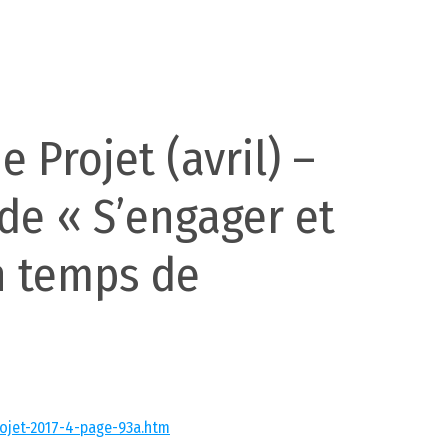
e Projet (avril) –
de « S’engager et
n temps de
rojet-2017-4-page-93a.htm