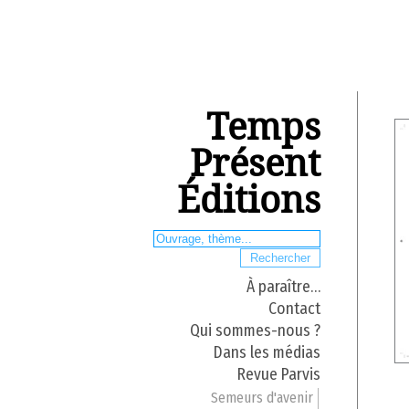
Temps
Présent
Éditions
À paraître…
Contact
Qui sommes-nous ?
Dans les médias
Revue Parvis
Semeurs d'avenir