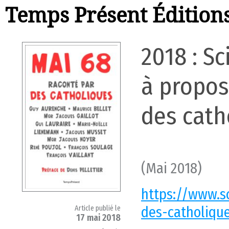
Temps Présent Édition
2018 : S
à propos
des cath
(Mai 2018)
https://www.s
des-catholiqu
Article publié le
17 mai 2018