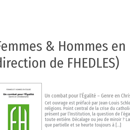
Femmes & Hommes en Ég
direction de FHEDLES)
Un combat pour l’Égalité – Genre en Chr
Cet ouvrage est préfacé par Jean-Louis Schle
religions. Point central de la crise du cath
présent par l’Institution, la question de l’
toute entière. Décalage ou jeu de miroir ? 
que partielle et se heurte toujours à […]