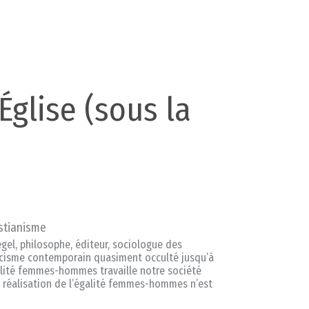
lise (sous la
istianisme
gel, philosophe, éditeur, sociologue des
olicisme contemporain quasiment occulté jusqu’à
égalité femmes-hommes travaille notre société
La réalisation de l’égalité femmes-hommes n’est