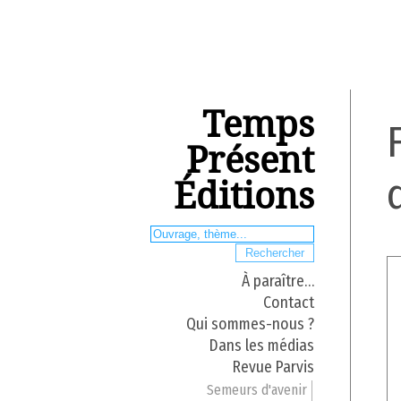
Temps
Présent
Éditions
À paraître…
Contact
Qui sommes-nous ?
Dans les médias
Revue Parvis
Semeurs d'avenir