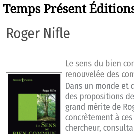
Temps Présent Édition
Roger Nifle
Le sens du bien c
renouvelée des c
Dans un monde et de
des propositions de
grand mérite de Roge
concrètement à ces
chercheur, consultan