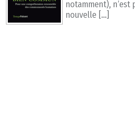
notamment), n’est p
nouvelle […]