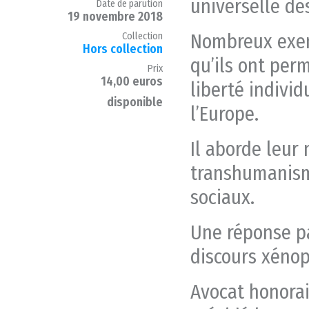
universelle de
Date de parution
19 novembre 2018
Nombreux exemp
Collection
Hors collection
qu’ils ont per
Prix
14,00 euros
liberté individ
disponible
l’Europe.
Il aborde leur
transhumanisme
sociaux.
Une réponse p
discours xénop
Avocat honorai