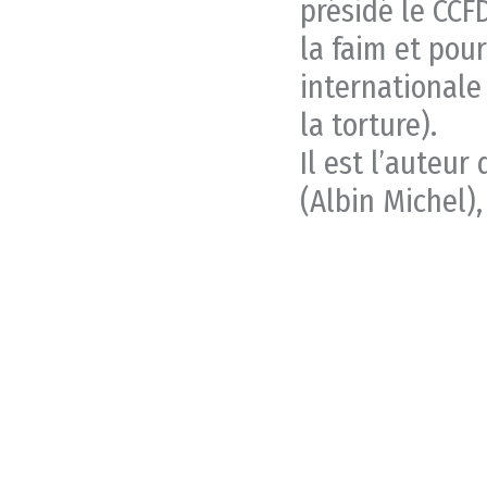
présidé le CCF
la faim et pou
internationale 
la torture).
Il est l’auteur 
(Albin Michel)