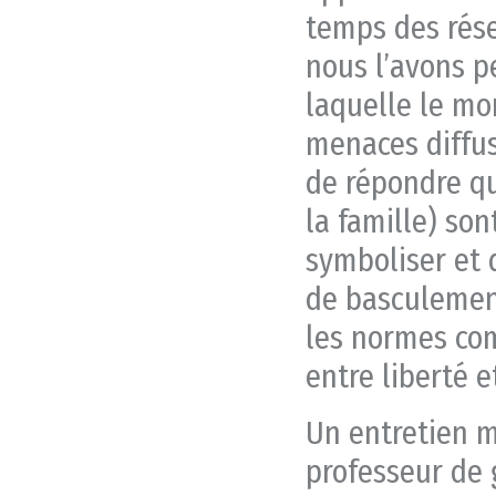
temps des rése
nous l’avons p
laquelle le mo
menaces diffuse
de répondre que
la famille) so
symboliser et 
de basculement
les normes co
entre liberté e
Un entretien 
professeur de 