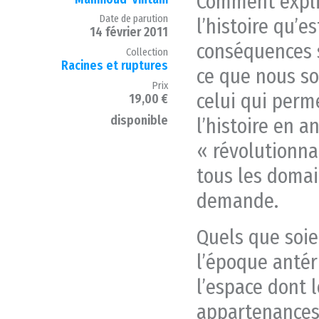
Comment expli
Date de parution
l’histoire qu’e
14 février 2011
conséquences s
Collection
Racines et ruptures
ce que nous so
Prix
celui qui perme
19,00 €
disponible
l’histoire en a
« révolutionna
tous les domain
demande.
Quels que soie
l’époque antér
l’espace dont 
appartenances,