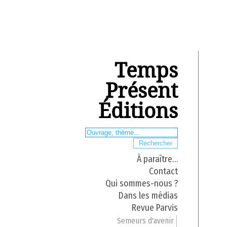
Temps
Présent
Éditions
À paraître…
Contact
Qui sommes-nous ?
Dans les médias
Revue Parvis
Semeurs d'avenir