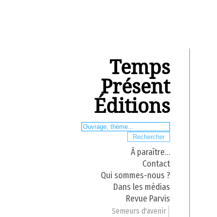
Temps
Présent
Éditions
À paraître…
Contact
Qui sommes-nous ?
Dans les médias
Revue Parvis
Semeurs d'avenir