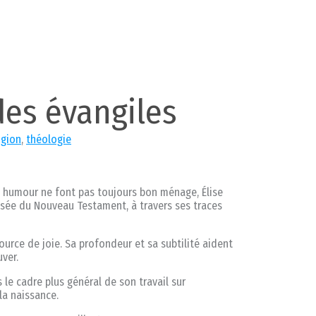
des évangiles
igion
,
théologie
t humour ne font pas toujours bon ménage, Élise
isée du Nouveau Testament, à travers ses traces
urce de joie. Sa profondeur et sa subtilité aident
uver.
 le cadre plus général de son travail sur
la naissance.