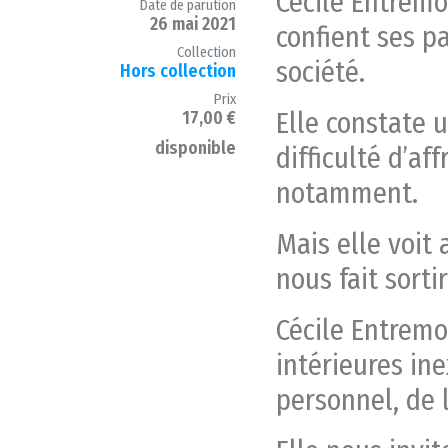
Cécile Entremon
Date de parution
26 mai 2021
confient ses p
Collection
société.
Hors collection
Prix
Elle constate u
17,00 €
disponible
difficulté d’af
notamment.
Mais elle voit
nous fait sorti
Cécile Entremo
intérieures in
personnel, de 