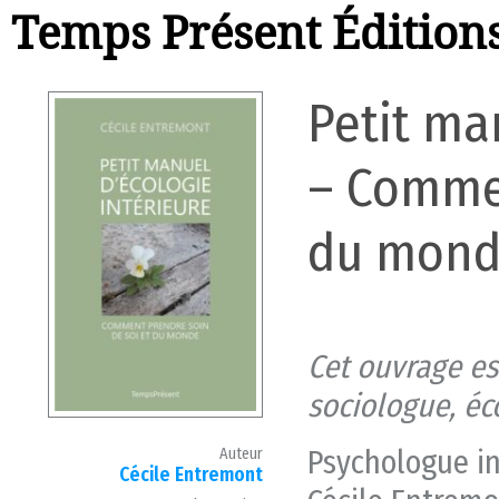
Temps Présent Édition
Petit ma
– Commen
du mon
Cet ouvrage es
sociologue, éc
Psychologue in
Auteur
Cécile Entremont