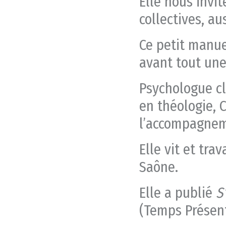
Elle nous invi
collectives, au
Ce petit manue
avant tout une 
Psychologue cl
en théologie, 
l’accompagneme
Elle vit et tra
Saône.
Elle a publié
S
(Temps Présent