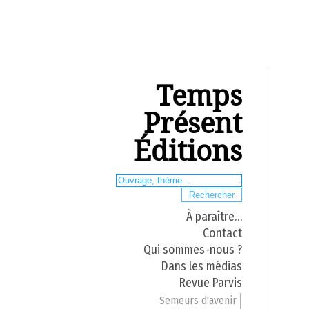
Temps
Présent
Éditions
À paraître…
Contact
Qui sommes-nous ?
Dans les médias
Revue Parvis
Semeurs d'avenir