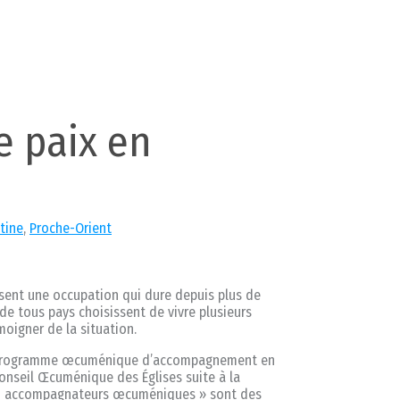
e paix en
tine
,
Proche-Orient
ssent une occupation qui dure depuis plus de
de tous pays choisissent de vivre plusieurs
oigner de la situation.
u Programme œcuménique d’accompagnement en
 Conseil Œcuménique des Églises suite à la
 « accompagnateurs œcuméniques » sont des