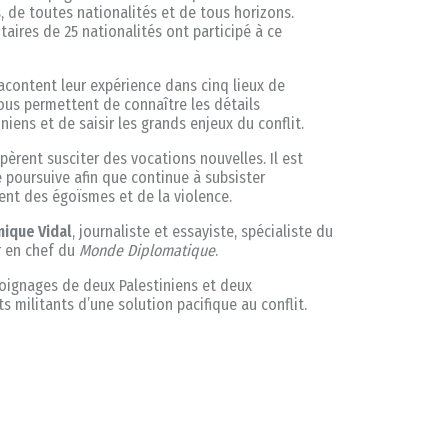
 de toutes nationalités et de tous horizons.
taires de 25 nationalités ont participé à ce
racontent leur expérience dans cinq lieux de
ous permettent de connaître les détails
iniens et de saisir les grands enjeux du conflit.
spèrent susciter des vocations nouvelles. Il est
 poursuive afin que continue à subsister
ent des égoïsmes et de la violence.
ique Vidal
, journaliste et essayiste, spécialiste du
r en chef du
Monde Diplomatique
.
ignages de deux Palestiniens et deux
s militants d’une solution pacifique au conflit.