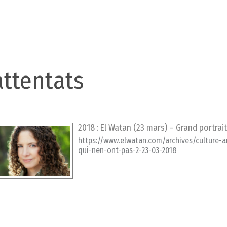
attentats
2018 : El Watan (23 mars) – Grand portra
https://www.elwatan.com/archives/culture-ar
qui-nen-ont-pas-2-23-03-2018