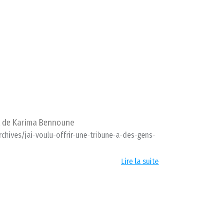
it de Karima Bennoune
chives/jai-voulu-offrir-une-tribune-a-des-gens-
Lire la suite