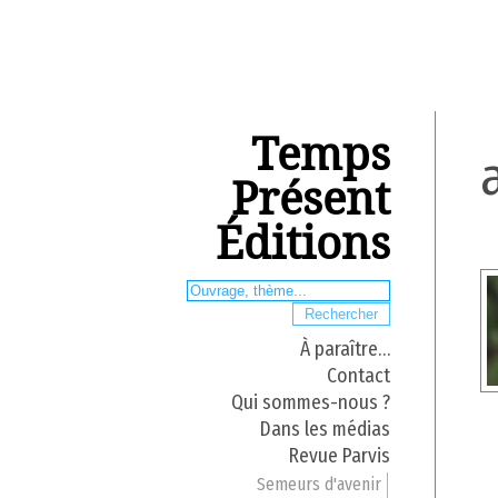
Temps
Présent
Éditions
À paraître…
Contact
Qui sommes-nous ?
Dans les médias
Revue Parvis
Semeurs d'avenir