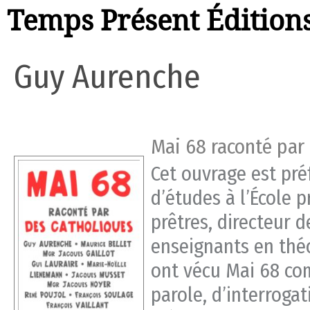
Temps Présent Édition
Guy Aurenche
Mai 68 raconté par
Cet ouvrage est préf
d’études à l’École p
prêtres, directeur 
enseignants en théo
ont vécu Mai 68 co
parole, d’interroga