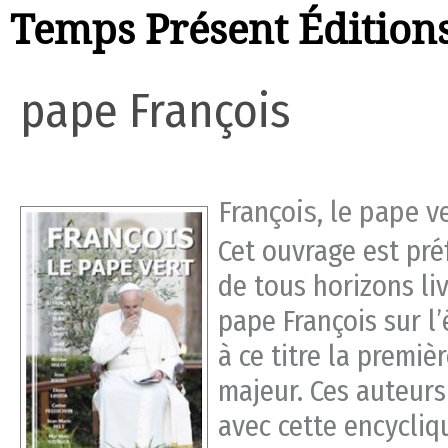
Temps Présent Édition
pape François
François, le pape v
Cet ouvrage est pré
de tous horizons li
pape François sur l’
à ce titre la premiè
majeur. Ces auteurs
avec cette encycliq