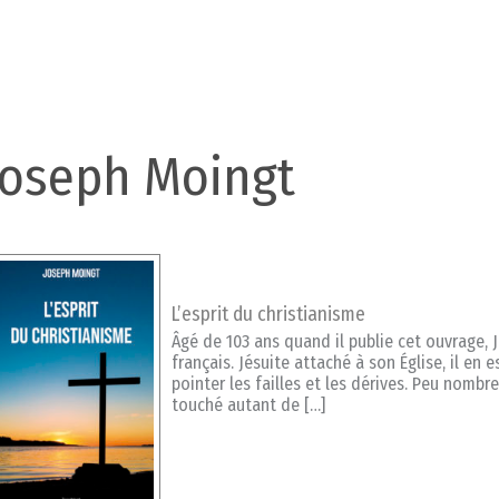
Joseph Moingt
L’esprit du christianisme
Âgé de 103 ans quand il publie cet ouvrage,
français. Jésuite attaché à son Église, il en 
pointer les failles et les dérives. Peu nomb
touché autant de […]