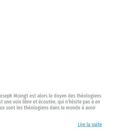
 Joseph Moingt est alors le doyen des théologiens
est une voix libre et écoutée, qui n’hésite pas à en
reux sont les théologiens dans le monde à avoir
Lire la suite