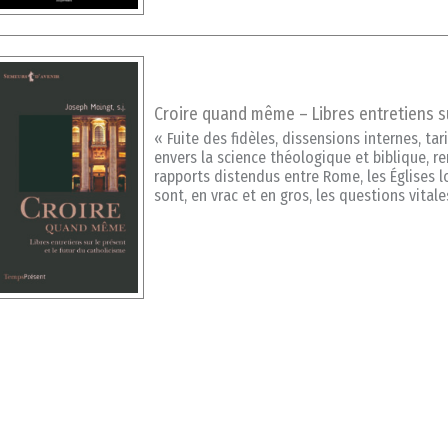
Croire quand même – Libres entretiens su
« Fuite des fidèles, dissensions internes, ta
envers la science théologique et biblique, r
rapports distendus entre Rome, les Églises l
sont, en vrac et en gros, les questions vital