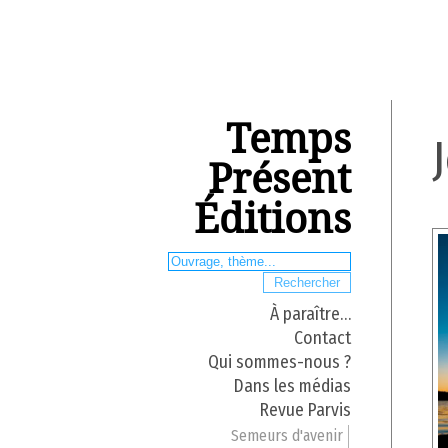
Temps
Présent
Éditions
À paraître…
Contact
Qui sommes-nous ?
Dans les médias
Revue Parvis
Semeurs d'avenir