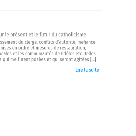
r le présent et le futur du catholicisme
rissement du clergé, conflits d’autorité, méfiance
emises en ordre et mesures de restauration,
ocales et les communautés de fidèles etc. Telles
es qui me furent posées et qui seront agitées […]
Lire la suite