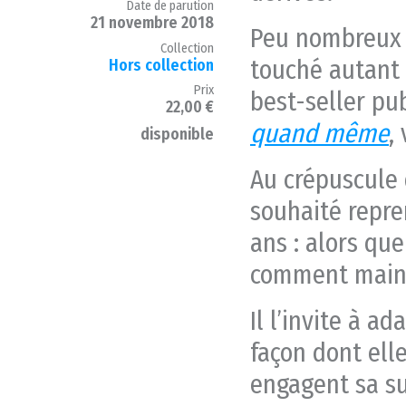
Date de parution
21 novembre 2018
Peu nombreux s
Collection
touché autant 
Hors collection
Prix
best-seller pu
22,00 €
quand même
,
disponible
Au crépuscule 
souhaité repre
ans : alors que
comment maint
Il l’invite à a
façon dont ell
engagent sa sur