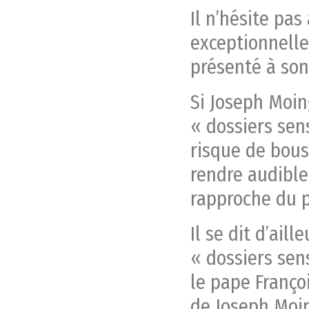
Il n’hésite pas
exceptionnelle
présenté à son
Si Joseph Moing
« dossiers sen
risque de bousc
rendre audible
rapproche du p
Il se dit d’ail
« dossiers sen
le pape Franço
de Joseph Moing