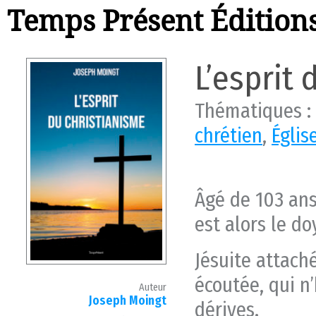
Temps Présent Édition
L’esprit
Thématiques :
chrétien
,
Églis
Âgé de 103 ans
est alors le d
Jésuite attaché
écoutée, qui n’
Auteur
Joseph Moingt
dérives.