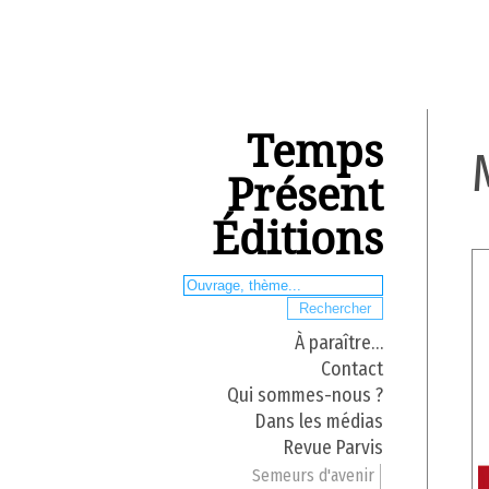
Temps
Présent
Éditions
À paraître…
Contact
Qui sommes-nous ?
Dans les médias
Revue Parvis
Semeurs d'avenir