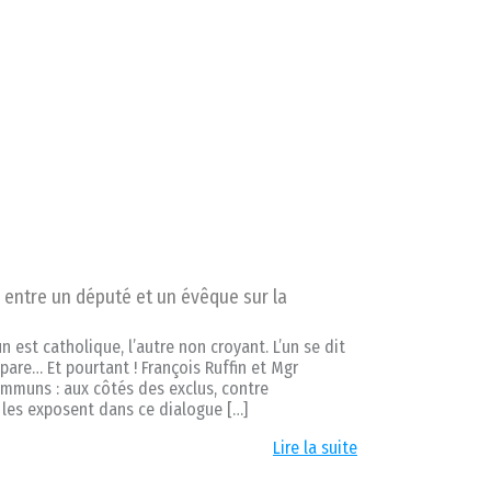
e entre un député et un évêque sur la
n est catholique, l’autre non croyant. L’un se dit
sépare… Et pourtant ! François Ruffin et Mgr
muns : aux côtés des exclus, contre
ls les exposent dans ce dialogue […]
Lire la suite