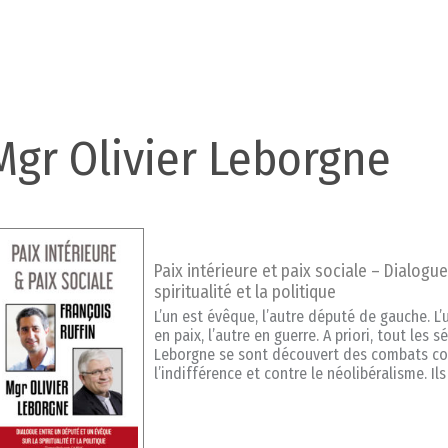
Mgr Olivier Leborgne
Paix intérieure et paix sociale – Dialogu
spiritualité et la politique
L’un est évêque, l’autre député de gauche. L’u
en paix, l’autre en guerre. A priori, tout les 
Leborgne se sont découvert des combats com
l’indifférence et contre le néolibéralisme. I