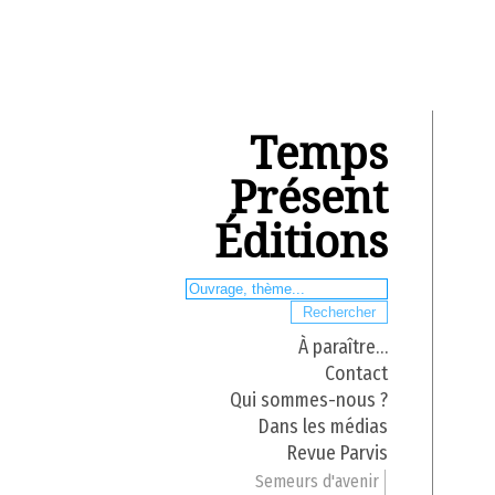
Temps
Présent
Éditions
À paraître…
Contact
Qui sommes-nous ?
Dans les médias
Revue Parvis
Semeurs d'avenir