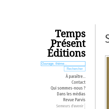
Temps
Présent
Éditions
À paraître…
Contact
Qui sommes-nous ?
Dans les médias
Revue Parvis
Semeurs d'avenir