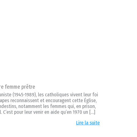
ère femme prêtre
ste (1945-1989), les catholiques vivent leur foi
papes reconnaissent et encouragent cette Église,
andestins, notamment les femmes qui, en prison,
. C’est pour leur venir en aide qu’en 1970 un […]
Lire la suite