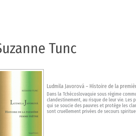
Suzanne Tunc
Ludmila Javorová – Histoire de la premi
Dans la Tchécoslovaquie sous régime communi
clandestinement, au risque de leur vie. Les 
qui se soucie des pauvres et protège les cl
sont cruellement privées de secours spirituel