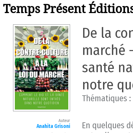
Temps Présent Édition
De la con
marché –
santé na
notre qu
Thématiques :
Auteur
En quelques dé
Anahita Grisoni