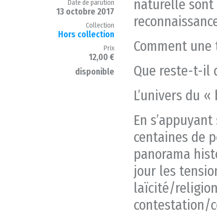
naturelle sont
Date de parution
13 octobre 2017
reconnaissanc
Collection
Hors collection
Comment une te
Prix
12,00 €
Que reste-t-il 
disponible
L’univers du « 
En s’appuyant 
centaines de p
panorama histo
jour les tensio
laïcité/religion
contestation/