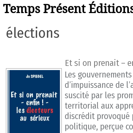
Temps Présent Édition
élections
Et si on prenait – e
Les gouvernements s
d’impuissance de l’
suscité par les pr
territorial aux app
discrédit provoqué
politique, perçue c