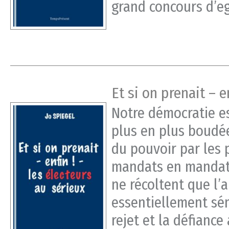
grand concours d’ego
Et si on prenait – e
Notre démocratie es
plus en plus boudée
du pouvoir par les p
mandats en mandats.
ne récoltent que l
essentiellement sé
rejet et la défiance 