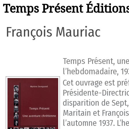
Temps Présent Édition
François Mauriac
Temps Présent, une
l’hebdomadaire, 19
Cet ouvrage est pré
Présidente-Directri
disparition de Sept
Maritain et Françoi
l’automne 1937. L’h