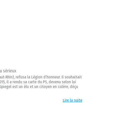
au sérieux
ut-Rhin), refusa la Légion d’honneur. Il souhaitait
5, il a rendu sa carte du PS, devenu selon lui
Spiegel est un élu et un citoyen en colère, déçu
Lire la suite